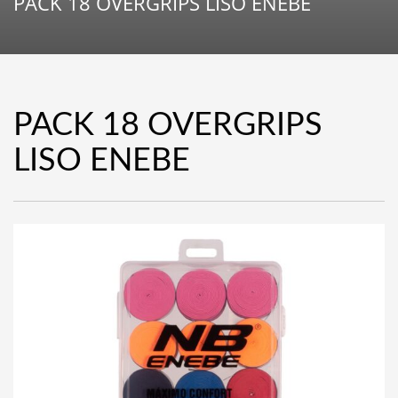
PACK 18 OVERGRIPS LISO ENEBE
PACK 18 OVERGRIPS
LISO ENEBE