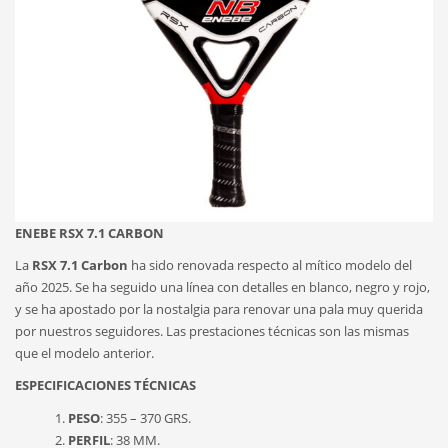
ENEBE RSX 7.1 CARBON
La
RSX 7.1 Carbon
ha sido renovada respecto al mítico modelo del
año 2025. Se ha seguido una línea con detalles en blanco, negro y rojo,
y se ha apostado por la nostalgia para renovar una pala muy querida
por nuestros seguidores. Las prestaciones técnicas son las mismas
que el modelo anterior.
ESPECIFICACIONES TÉCNICAS
PESO
: 355 – 370 GRS.
PERFIL
: 38 MM.