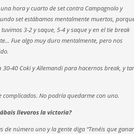
 una hora y cuarto de set contra Campagnolo y
segundo set estábamos mentalmente muertos, porqu
vimos 3-2 y saque, 5-4 y saque y en el tie break
rte… Fue algo muy duro mentalmente, pero nos
ido.
ron 30-40 Coki y Allemandi para hacernos break, y t
te complicados. No podría quedarme con uno.
ábais llevaros la victoria?
 de número uno y la gente diga “Tenéis que ganar