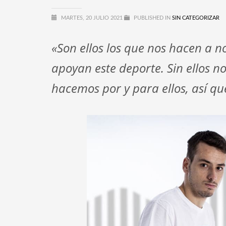
MARTES, 20 JULIO 2021
PUBLISHED IN
SIN CATEGORIZAR
«Son ellos los que nos hacen a n
apoyan este deporte. Sin ellos 
hacemos por y para ellos, así q