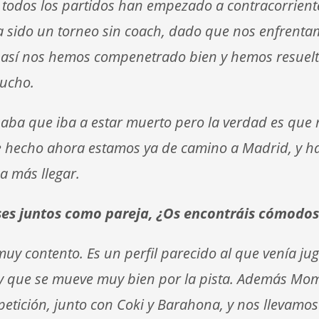
 todos los partidos han empezado a contracorriente
 sido un torneo sin coach, dado que nos enfrenta
n así nos hemos compenetrado bien y hemos resuelt
mucho.
saba que iba a estar muerto pero la verdad es que
e hecho ahora estamos ya de camino a Madrid, y h
da más llegar.
ses juntos como pareja, ¿Os encontráis cómodo
uy contento. Es un perfil parecido al que venía j
o, y que se mueve muy bien por la pista. Además Mo
etición, junto con Coki y Barahona, y nos llevamos