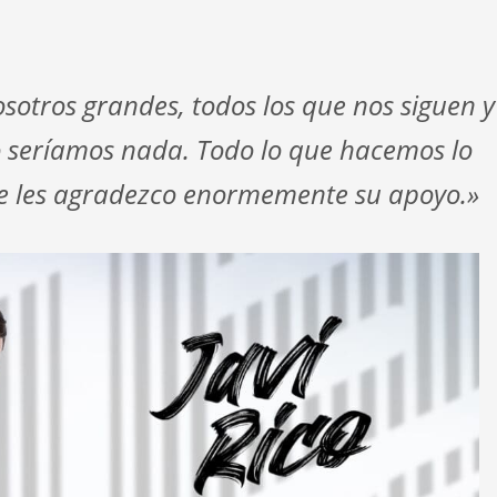
osotros grandes, todos los que nos siguen y
no seríamos nada. Todo lo que hacemos lo
ue les agradezco enormemente su apoyo.»