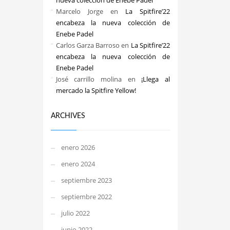
nueva colección de Enebe Padel
Marcelo Jorge
en
La Spitfire’22
encabeza la nueva colección de
Enebe Padel
Carlos Garza Barroso
en
La Spitfire’22
encabeza la nueva colección de
Enebe Padel
José carrillo molina
en
¡Llega al
mercado la Spitfire Yellow!
ARCHIVES
enero 2026
enero 2024
septiembre 2023
septiembre 2022
julio 2022
junio 2022