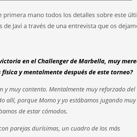
 primera mano todos los detalles sobre este úl
s de Javi a través de una entrevista que os dejam
 victoria en el Challenger de Marbella, muy mer
s física y mentalmente después de este torneo?
en y muy contento. Mentalmente muy reforzado del
do allí, porque Momo y yo estábamos jugando muy
ábamos de estar cómodos.
con parejas durísimas, un cuadro de los más