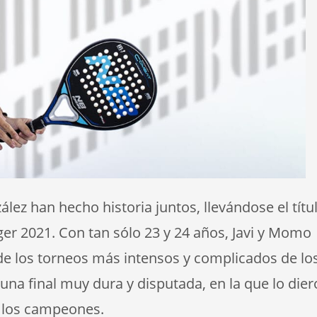
ez han hecho historia juntos, llevándose el títu
r 2021. Con tan sólo 23 y 24 años, Javi y Momo
de los torneos más intensos y complicados de lo
 una final muy dura y disputada, en la que lo die
 los campeones.