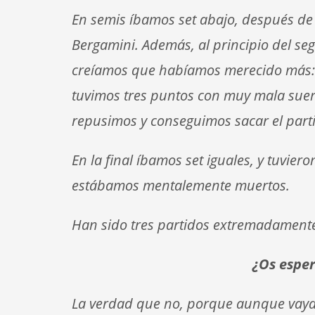
En semis íbamos set abajo, después de
Bergamini. Además, al principio del 
creíamos que habíamos merecido más: tu
tuvimos tres puntos con muy mala sue
repusimos y conseguimos sacar el part
En la final íbamos set iguales, y tuvie
estábamos mentalemente muertos.
Han sido tres partidos extremadamen
¿Os esper
La verdad que no, porque aunque vayas