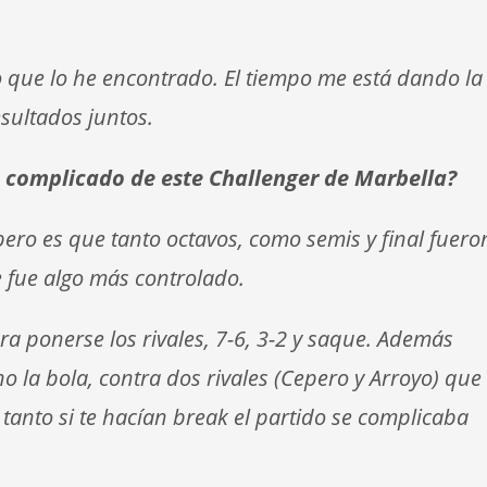
o que lo he encontrado. El tiempo me está dando la
sultados juntos.
s complicado de este Challenger de Marbella?
ero es que tanto octavos, como semis y final fuero
e fue algo más controlado.
ra ponerse los rivales, 7-6, 3-2 y saque. Además
 la bola, contra dos rivales (Cepero y Arroyo) que
tanto si te hacían break el partido se complicaba