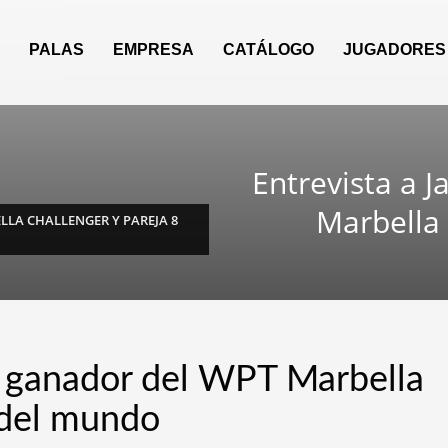
PALAS
EMPRESA
CATÁLOGO
JUGADORES
Entrevista a J
Marbella 
LLA CHALLENGER Y PAREJA 8
o: ganador del WPT Marbella
 del mundo