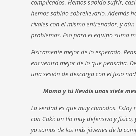
complicados. Hemos sabido sufrir, casi
hemos sabido sobrellevarlo. Además ha
rivales con el mismo entrenador, y aú
problemas. Eso para el equipo suma 
Físicamente mejor de lo esperado. Pen
encuentro mejor de lo que pensaba. D
una sesión de descarga con el fisio na
Momo y tú lleváis unos siete me
La verdad es que muy cómodos. Estoy m
con Coki: un tío muy defensivo y físic
yo somos de los más jóvenes de la comp