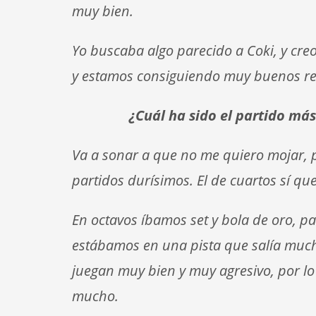
muy bien.
Yo buscaba algo parecido a Coki, y cre
y estamos consiguiendo muy buenos re
¿Cuál ha sido el partido má
Va a sonar a que no me quiero mojar, p
partidos durísimos. El de cuartos sí qu
En octavos íbamos set y bola de oro, pa
estábamos en una pista que salía mucho
juegan muy bien y muy agresivo, por lo 
mucho.