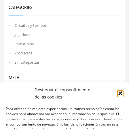
CATEGORIES
Circuitos y torneos
Jugadores
Patrocinios
Productos
Sin categorizar
META
Gestionar el consentimiento
Acceder
de las cookies
Feed de entradas
Para ofrecer las mejores experiencias, utilizamos tecnologías como las
Feed de comentarios
cookies para almacenar y/o acceder a la información del dispositivo. El
consentimiento de estas tecnologías nos permitirá procesar datos como
WordPress.org
el comportamiento de navegación o las identificaciones únicas en este