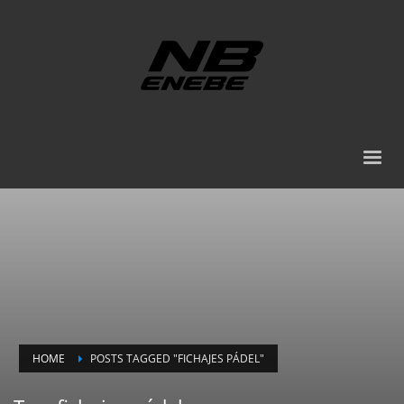
HOME
POSTS TAGGED "FICHAJES PÁDEL"