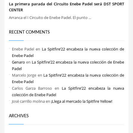
La primera parada del Circuito Enebe Padel será DST SPORT
CENTER
Arranca el I Circuito de Enebe Padel. El punto ...
RECENT COMMENTS
Enebe Padel
en
La Spitfire’22 encabeza la nueva colección de
Enebe Padel
Genaro
en
La Spitfire’22 encabeza la nueva colección de Enebe
Padel
Marcelo Jorge
en
La Spitfire’22 encabeza la nueva colección de
Enebe Padel
Carlos Garza Barroso
en
La Spitfire’22 encabeza la nueva
colección de Enebe Padel
José carrillo molina
en
¡Llega al mercado la Spitfire Yellow!
ARCHIVES