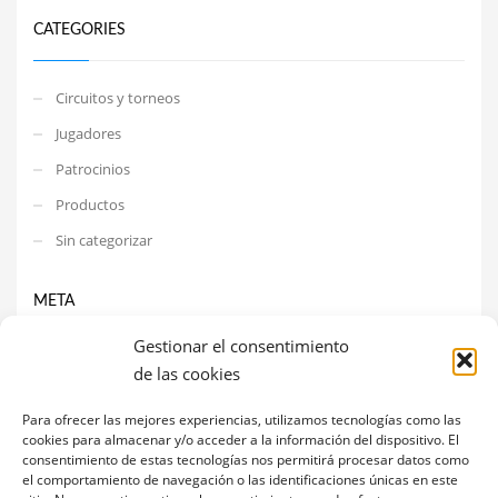
CATEGORIES
Circuitos y torneos
Jugadores
Patrocinios
Productos
Sin categorizar
META
Gestionar el consentimiento
Acceder
de las cookies
Feed de entradas
Para ofrecer las mejores experiencias, utilizamos tecnologías como las
Feed de comentarios
cookies para almacenar y/o acceder a la información del dispositivo. El
consentimiento de estas tecnologías nos permitirá procesar datos como
WordPress.org
el comportamiento de navegación o las identificaciones únicas en este