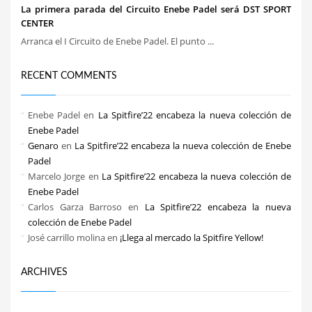
La primera parada del Circuito Enebe Padel será DST SPORT
CENTER
Arranca el I Circuito de Enebe Padel. El punto ...
RECENT COMMENTS
Enebe Padel
en
La Spitfire’22 encabeza la nueva colección de
Enebe Padel
Genaro
en
La Spitfire’22 encabeza la nueva colección de Enebe
Padel
Marcelo Jorge
en
La Spitfire’22 encabeza la nueva colección de
Enebe Padel
Carlos Garza Barroso
en
La Spitfire’22 encabeza la nueva
colección de Enebe Padel
José carrillo molina
en
¡Llega al mercado la Spitfire Yellow!
ARCHIVES