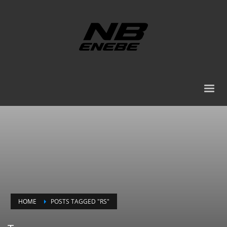
HOME
POSTS TAGGED "RS"