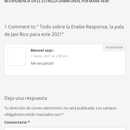
MI EXPERIENCIA EN EL ESTRELLA DAMM OPEN, POR MARÍA VERA
1 Comment to “ Todo sobre la Enebe Response, la pala
de Javi Rico para este 2021”
RESPONDER
Manuel
says :
1 marzo, 2021 at 2:38 pm
Me encanta!!!
Deja una respuesta
Tu dirección de correo electrónico no será publicada.
Los campos
obligatorios están marcados con
*
Comentario
*