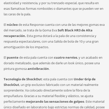
elasticidad y resistencia, y por su trenzado especial, que resulta en
esas llamativas formas romboides o diamantes que se pueden ver en
las caras de la pala.
El
núcleo
de esta Response cuenta con una de las mejores gomas eva
del mercado, se trata de la Goma Eva
Soft Black HR3 de Alta
recuperación.
Esta goma dotará a la pala de una consistencia y
respuesta espectaculares, con una Salida de bola de 10 y una gran
amortiguación de los impactos.
El
puente
de esta pala cuenta con
cuatro nervios
, y un acabado en
dorado metalizado, que además de darle un look único, posee una
pintura gomosa
antivibración
.
Tecnología de ShockOut
: esta pala cuenta con
Under Grip de
ShockOut
, un grip exclusivo fabricado con un material realmente
sorprendente. Va colocado directamente sobre la fibra de la
empuñadura. Gracias a su material flexible y elástico, se ajusta
perfectamente
mejorando las sensaciones de golpeo
. Este material
único diseñado en laboratorio bajo estrictas normas de calidad, posee