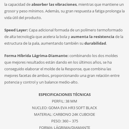
la capacidad de
absorber las vibraciones
, mientras que mantiene un
grosor y peso mínimos. Además, su gran respuesta a fatiga prolonga la
vida útil del producto.
Speed Layer:
Capa adicional formada de un polímero termoformado
de alta tecnología que acelera la bola y
aumenta la resistencia
de la
estructura de la pala, aumentando también su
durabilidad
.
Forma Híbrida Lágrima-Diamante:
combinando los dos moldes
que mejores resultados están dando en los últimos años, se ha
conseguido elaborar el molde de la Response, que combina las
mejores facetas de ambos, proporcionando una gran relación entre
potencia y control y un balance medio-alto.
ESPECIFICACIONES TÉCNICAS
PERFIL: 38 MM
NUCLEO: GOMA EVA HR3 SOFT BLACK
MATERIAL: CARBONO 24K CUBOIDE
PESO: 360 – 375
FORMA: LÁGRIMA/DIAMANTE