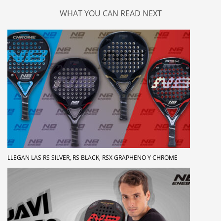
WHAT YOU CAN READ NEXT
LLEGAN LAS RS SILVER, RS BLACK, RSX GRAPHENO Y CHROME